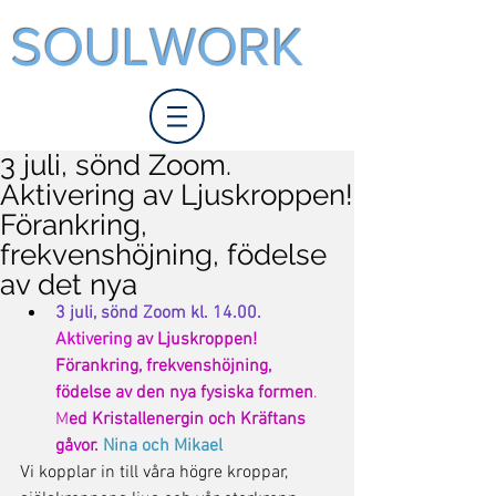
SOULWORK
3 juli, sönd Zoom.
Aktivering av Ljuskroppen!
Förankring,
frekvenshöjning, födelse
av det nya
3 juli, sönd Zoom kl. 14.00. 
Aktivering
 av Ljuskroppen! 
Förankring, frekvenshöjning, 
födelse av den nya fysiska formen
. 
M
ed Kristallenergin och Kräftans 
gåvor. 
Nina och Mikael 
Vi kopplar in till våra högre kroppar, 