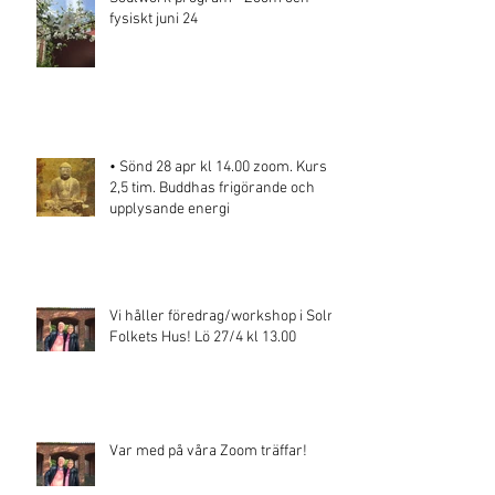
fysiskt juni 24
• Sönd 28 apr kl 14.00 zoom. Kurs
2,5 tim. Buddhas frigörande och
upplysande energi
Vi håller föredrag/workshop i Solna
Folkets Hus! Lö 27/4 kl 13.00
Var med på våra Zoom träffar!