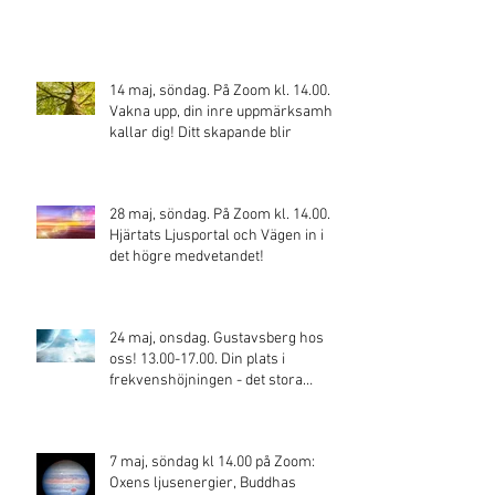
14 maj, söndag. På Zoom kl. 14.00.
Vakna upp, din inre uppmärksamhet
kallar dig! Ditt skapande blir
28 maj, söndag. På Zoom kl. 14.00.
Hjärtats Ljusportal och Vägen in i
det högre medvetandet!
24 maj, onsdag. Gustavsberg hos
oss! 13.00-17.00. Din plats i
frekvenshöjningen - det stora
skiftet!
7 maj, söndag kl 14.00 på Zoom:
Oxens ljusenergier, Buddhas