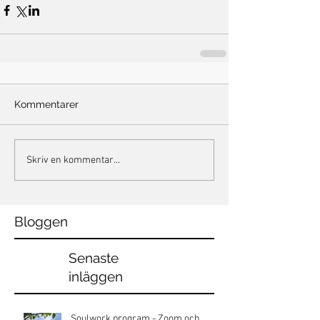
Kommentarer
Skriv en kommentar...
Bloggen
Senaste
inläggen
Soulwork program - Zoom och