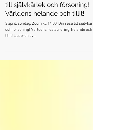
3 april, Zoom kl. 14.00. Din resa
till självkärlek och försoning!
Världens helande och tillit!
3 april, söndag. Zoom kl. 14.00. Din resa till självkärlek
och försoning! Världens restaurering, helande och
tillit! Ljusbron av...