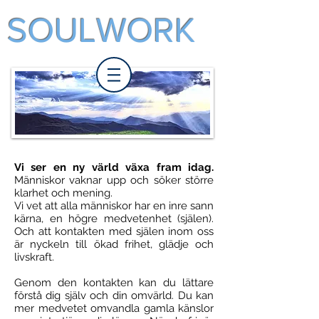
SOULWORK
Vi ser en ny värld växa fram idag.
Människor vaknar upp och söker större
klarhet och mening.
Vi vet att alla människor har en inre sann
kärna, en högre medvetenhet (själen).
Och att kontakten med själen inom oss
är nyckeln till ökad frihet, glädje och
livskraft.
Genom den kontakten kan du lättare
förstå dig själv och din omvärld. Du kan
mer medvetet omvandla gamla känslor