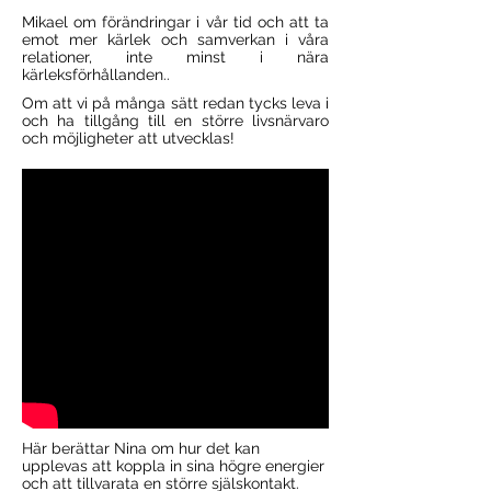
Mikael om förändringar i vår tid och att ta
emot mer kärlek och samverkan i våra
relationer, inte minst i nära
kärleksförhållanden..
Om att vi på många sätt redan tycks leva i
och ha tillgång till en större livsnärvaro
och möjligheter att utvecklas!
Här berättar Nina om hur det kan
upplevas att koppla in sina högre energier
och att tillvarata en större själskontakt.