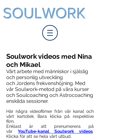
SOULWORK
Soulwork videos
med Nina
och Mikael
Vårt arbete med människor i själslig
och personlig utveckling
och Jordens frekvenshöjning.
Med
vår Soulwork-metod på våra kurser
och Soulcoaching och Astrocoaching
enskilda sessioner.
Här några videofilmer från vår kanal och
vårt kartotek. Bara klicka på respektive
film.
Enklast är att prenumerera på
vår
YouTube-kanal Soulwork videos
.
Klicka för att se hela vårt utbud.