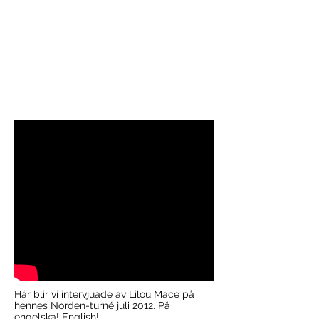
Här blir vi intervjuade av Lilou Mace på
hennes Norden-turné juli 2012. På
engelska! English!