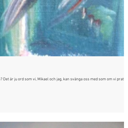
s? Det är ju ord som vi, Mikael och jag, kan svänga oss med som om vi pratar