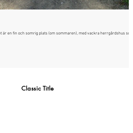
 Det är en fin och somrig plats (om sommaren), med vackra herrgårdshus so
Classic Title