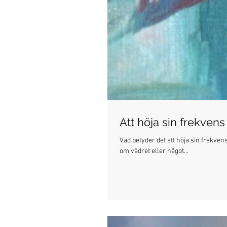
Att höja sin frekvens
Vad betyder det att höja sin frekven
om vädret eller något...