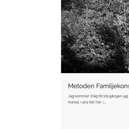
Metoden Familjekons
Jag kommer ihåg första gången jag 
metod, i alla fall här i...