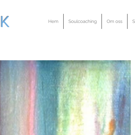
K
Hem
Soulcoaching
Om oss
S