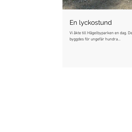
En lyckostund
Vi åkte till Hågelbyparken en dag.
byggdes för ungefär hundra...