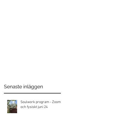
m
Senaste inläggen
Soulwork program - Zoom
och fysiskt juni 24