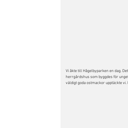
Vi åkte till Hågelbyparken en dag. D
herrgårdshus som byggdes för ungefä
väldigt goda ostmackor upptäckte vi. 