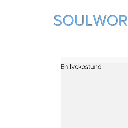
SOULWOR
En lyckostund