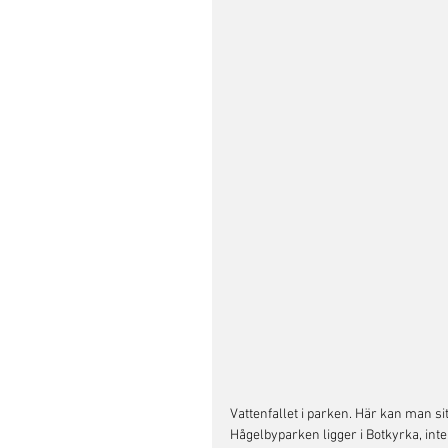
Vattenfallet i parken. Här kan man sitt
Hågelbyparken ligger i Botkyrka, inte 