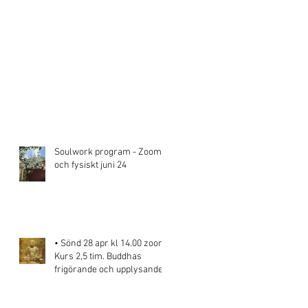
Soulwork program - Zoom
och fysiskt juni 24
• Sönd 28 apr kl 14.00 zoom.
Kurs 2,5 tim. Buddhas
frigörande och upplysande
energi