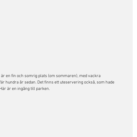
et är en fin och somrig plats (om sommaren), med vackra 
r hundra år sedan. Det finns ett uteservering också, som hade 
Här är en ingång till parken.