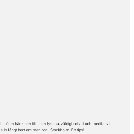
a på en bänk och titta och lyssna, väldigt rofyllt och meditativt. 
alls långt bort om man bor i Stockholm. Ett tips! 