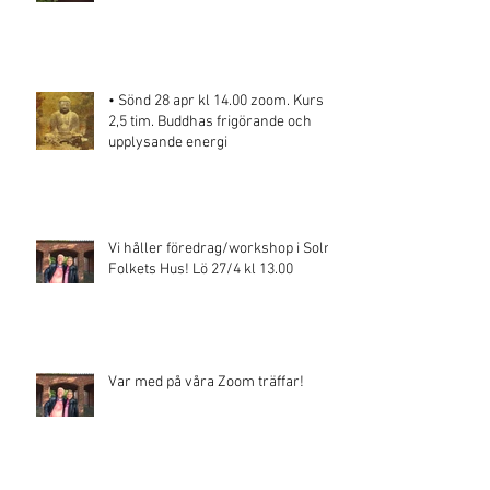
• Sönd 28 apr kl 14.00 zoom. Kurs
2,5 tim. Buddhas frigörande och
upplysande energi
Vi håller föredrag/workshop i Solna
Folkets Hus! Lö 27/4 kl 13.00
Var med på våra Zoom träffar!