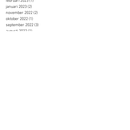
februari 2023
(1)
1 inlägg
januari 2023
(2)
2 inlägg
november 2022
(2)
2 inlägg
oktober 2022
(1)
1 inlägg
september 2022
(3)
3 inlägg
augusti 2022
(1)
1 inlägg
juli 2022
(3)
3 inlägg
juni 2022
(3)
3 inlägg
maj 2022
(1)
1 inlägg
mars 2022
(4)
4 inlägg
februari 2022
(2)
2 inlägg
januari 2022
(1)
1 inlägg
november 2021
(2)
2 inlägg
oktober 2021
(1)
1 inlägg
september 2021
(1)
1 inlägg
augusti 2021
(1)
1 inlägg
juli 2021
(1)
1 inlägg
april 2021
(1)
1 inlägg
augusti 2019
(1)
1 inlägg
januari 2019
(2)
2 inlägg
oktober 2018
(1)
1 inlägg
september 2018
(1)
1 inlägg