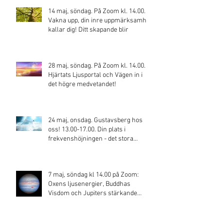
14 maj, söndag. På Zoom kl. 14.00.
Vakna upp, din inre uppmärksamhet
kallar dig! Ditt skapande blir
28 maj, söndag. På Zoom kl. 14.00.
Hjärtats Ljusportal och Vägen in i
det högre medvetandet!
24 maj, onsdag. Gustavsberg hos
oss! 13.00-17.00. Din plats i
frekvenshöjningen - det stora
skiftet!
7 maj, söndag kl 14.00 på Zoom:
Oxens ljusenergier, Buddhas
Visdom och Jupiters stärkande
energi