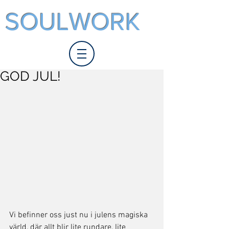
SOULWORK
GOD JUL!
Vi befinner oss just nu i julens magiska 
värld, där allt blir lite rundare, lite 