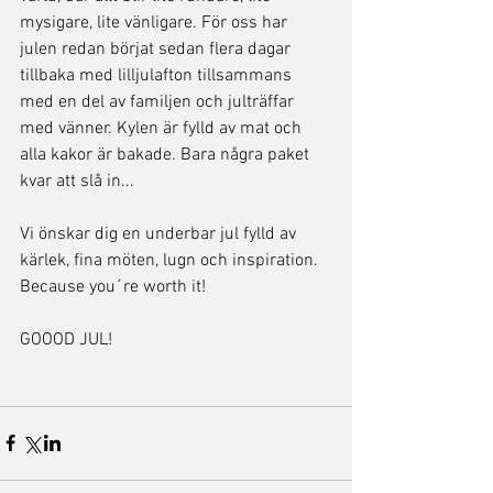
mysigare, lite vänligare. För oss har 
julen redan börjat sedan flera dagar 
tillbaka med lilljulafton tillsammans 
med en del av familjen och julträffar 
med vänner. Kylen är fylld av mat och 
alla kakor är bakade. Bara några paket 
kvar att slå in...
Vi önskar dig en underbar jul fylld av 
kärlek, fina möten, lugn och inspiration. 
Because you´re worth it!
GOOOD JUL!