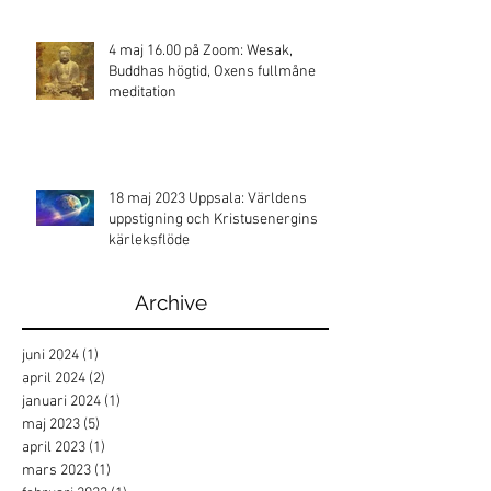
4 maj 16.00 på Zoom: Wesak,
Buddhas högtid, Oxens fullmåne
meditation
18 maj 2023 Uppsala: Världens
uppstigning och Kristusenergins
kärleksflöde
Archive
juni 2024
(1)
1 inlägg
april 2024
(2)
2 inlägg
januari 2024
(1)
1 inlägg
maj 2023
(5)
5 inlägg
april 2023
(1)
1 inlägg
mars 2023
(1)
1 inlägg