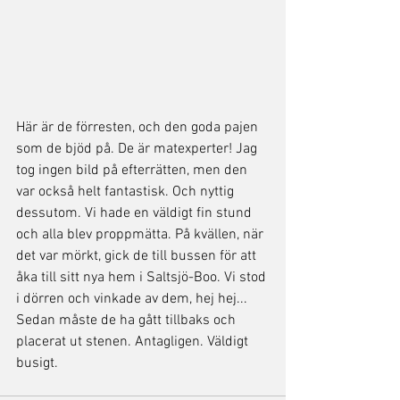
Här är de förresten, och den goda pajen 
som de bjöd på. De är matexperter! Jag 
tog ingen bild på efterrätten, men den 
var också helt fantastisk. Och nyttig 
dessutom. Vi hade en väldigt fin stund 
och alla blev proppmätta. På kvällen, när 
det var mörkt, gick de till bussen för att 
åka till sitt nya hem i Saltsjö-Boo. Vi stod 
i dörren och vinkade av dem, hej hej... 
Sedan måste de ha gått tillbaks och 
placerat ut stenen. Antagligen. Väldigt 
busigt. 