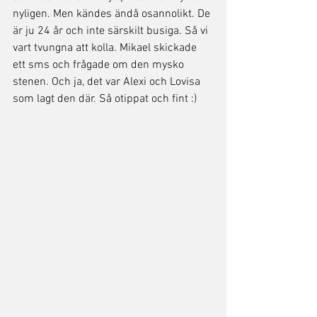
nyligen. Men kändes ändå osannolikt. De 
är ju 24 år och inte särskilt busiga. Så vi 
vart tvungna att kolla. Mikael skickade 
ett sms och frågade om den mysko 
stenen. Och ja, det var Alexi och Lovisa 
som lagt den där. Så otippat och fint :)