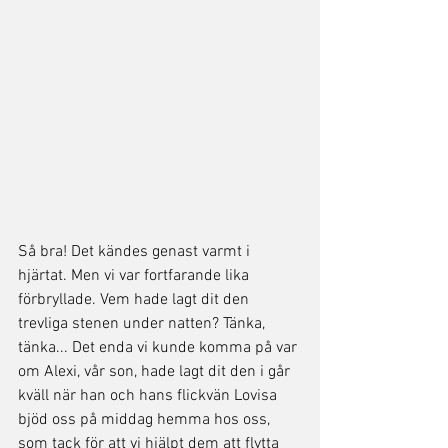
Så bra! Det kändes genast varmt i 
hjärtat. Men vi var fortfarande lika 
förbryllade. Vem hade lagt dit den 
trevliga stenen under natten? Tänka, 
tänka... Det enda vi kunde komma på var 
om Alexi, vår son, hade lagt dit den i går 
kväll när han och hans flickvän Lovisa 
bjöd oss på middag hemma hos oss, 
som tack för att vi hjälpt dem att flytta 