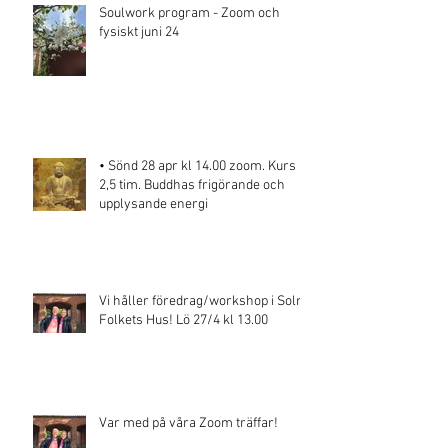
Soulwork program - Zoom och
fysiskt juni 24
• Sönd 28 apr kl 14.00 zoom. Kurs
2,5 tim. Buddhas frigörande och
upplysande energi
Vi håller föredrag/workshop i Solna
Folkets Hus! Lö 27/4 kl 13.00
Var med på våra Zoom träffar!