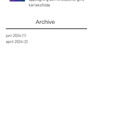
kärleksflöde
Archive
juni 2024
(1)
1 inlägg
april 2024
(2)
2 inlägg
januari 2024
(1)
1 inlägg
maj 2023
(5)
5 inlägg
april 2023
(1)
1 inlägg
mars 2023
(1)
1 inlägg
februari 2023
(1)
1 inlägg
januari 2023
(2)
2 inlägg
november 2022
(2)
2 inlägg
oktober 2022
(1)
1 inlägg
september 2022
(3)
3 inlägg
augusti 2022
(1)
1 inlägg
juli 2022
(3)
3 inlägg
juni 2022
(3)
3 inlägg
maj 2022
(1)
1 inlägg
mars 2022
(4)
4 inlägg