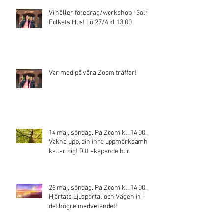
Vi håller föredrag/workshop i Solna
Folkets Hus! Lö 27/4 kl 13.00
Var med på våra Zoom träffar!
14 maj, söndag. På Zoom kl. 14.00.
Vakna upp, din inre uppmärksamhet
kallar dig! Ditt skapande blir
28 maj, söndag. På Zoom kl. 14.00.
Hjärtats Ljusportal och Vägen in i
det högre medvetandet!