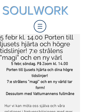
SOULWORK
5 febr kl. 14.00 Porten till
ljusets hjärta och högre
tidslinjer! 7:e strålens
"magi" och en ny värl
5 febr, söndag. På Zoom kl. 14.00 
Porten till ljusets hjärta och dina högre 
tidslinjer! 
7:e strålens ”magi” och en ny värld tar 
form!
Dessutom med Vattumannens fullmåne
Hur vi kan möta oss själva och våra 