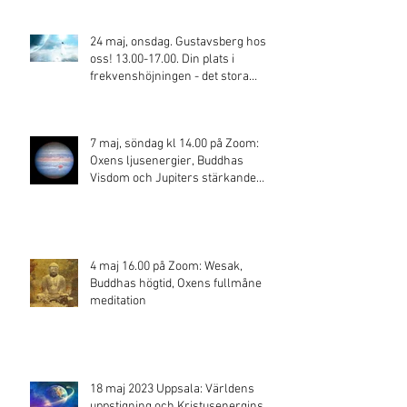
24 maj, onsdag. Gustavsberg hos
oss! 13.00-17.00. Din plats i
frekvenshöjningen - det stora
skiftet!
7 maj, söndag kl 14.00 på Zoom:
Oxens ljusenergier, Buddhas
Visdom och Jupiters stärkande
energi
4 maj 16.00 på Zoom: Wesak,
Buddhas högtid, Oxens fullmåne
meditation
18 maj 2023 Uppsala: Världens
uppstigning och Kristusenergins