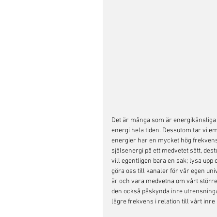
Det är många som är energikänsliga
energi hela tiden. Dessutom tar vi e
energier har en mycket hög frekvens o
själsenergi på ett medvetet sätt, dest
vill egentligen bara en sak; lysa upp 
göra oss till kanaler för vår egen univ
är och vara medvetna om vårt större j
den också påskynda inre utrensningar
lägre frekvens i relation till vårt inre 