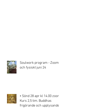
Soulwork program - Zoom
och fysiskt juni 24
• Sönd 28 apr kl 14.00 zoom.
Kurs 2,5 tim. Buddhas
frigörande och upplysande
energi